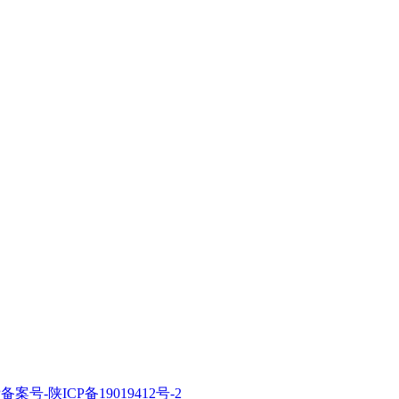
P备案号-陕ICP备19019412号-2