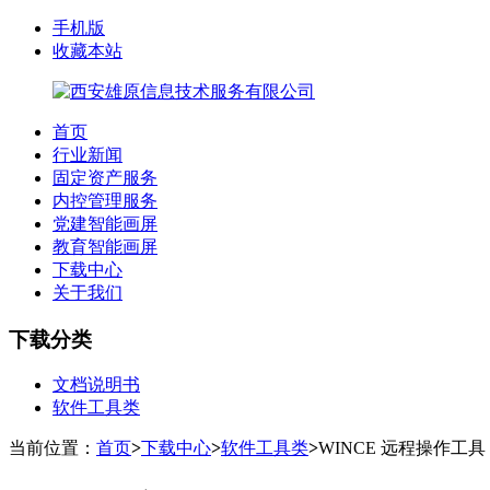
手机版
收藏本站
首页
行业新闻
固定资产服务
内控管理服务
党建智能画屏
教育智能画屏
下载中心
关于我们
下载分类
文档说明书
软件工具类
当前位置：
首页
>
下载中心
>
软件工具类
>
WINCE 远程操作工具