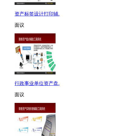
资产标签设计打印辅.
面议
行政事业单位资产盘.
面议