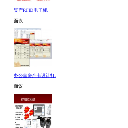
资产RFID电子标.
面议
办公室资产卡设计打.
面议