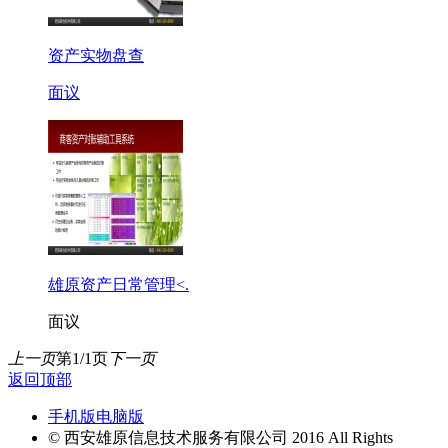
资产实物盘查
面议
雄原资产日常管理<.
面议
上一页
第1/1页
下一页
返回顶部
手机版
电脑版
© 西安雄原信息技术服务有限公司 2016 All Rights